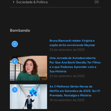
Sociedade & Política
(1)
Bombando
Bruna Biancardi rebate Virginia e
1
expõe atrito envolvendo Neymar
23 de setembro de 2025
Uma Jornada de Autodescoberta:
2
Por Que Ana Bochi Decidiu Ter Filhos
e o que Podemos Aprender com a
Sua História
23 de setembro de 2025
As 3 Melhores Séries Novas da
3
Netflix em Setembro de 2025: Sci-Fi
Premiado, Nostalgia e Mistério
18 de setembro de 2025