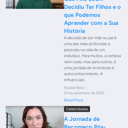
Decidiu Ter Filhos e o
que Podemos
Aprender com a Sua
História
A decisão de ser mãe ou pai é
uma das mais profundas e
pessoais na vida de um
indivíduo. Para muitos, a certeza
vem cedo, mas para outros, é
uma jornada de incertezas e
autoconhecimento. A
influenciad...
Equipe Buzz
23 de setembro de 2025
Read More
Celebridades
A Jornada de
Recomeço Pós-