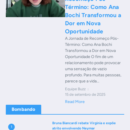
Término: Como Ana
Bochi Transformou a
Dor em Nova
Oportunidade
A Jornada de Recomeço Pós-
Término: Como Ana Bochi
Transformou a Dor em Nova
Oportunidade O fim de um
relacionamento pode provocar
uma sensação de vazio
profundo. Para muitas pessoas,
parece que a vida...
Equipe Buzz
15 de setembro de 2025
Read More
Bombando
Bruna Biancardi rebate Virginia e expõe
1
atrito envolvendo Neymar